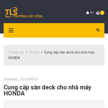
/
0
Trang chủ
Tin tức
Cung cấp sàn deck cho nhà máy
HONDA
Saturday, 22/10/2016
Cung cấp sàn deck cho nhà máy
HONDA