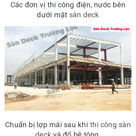
Các đơn vị thi công điện, nước bên
dưới mặt
sàn deck
Chuẩn bị lợp mái sau khi
thi công sàn
deck
và đổ bê tông.