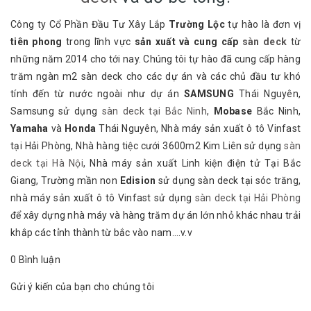
Công ty Cổ Phần Đầu Tư Xây Lắp
Trường Lộc
tự hào là đơn vị
tiên phong
trong lĩnh vực
sản xuất và cung cấp
sàn deck
từ
những năm 2014 cho tới nay. Chúng tôi tự hào đã cung cấp hàng
trăm ngàn m2 sàn deck cho các dự án và các chủ đầu tư khó
tính đến từ nước ngoài như dự án
SAMSUNG
Thái Nguyên,
Samsung sử dụng
sàn deck tại Bắc Ninh
,
Mobase
Bắc Ninh,
Yamaha
và
Honda
Thái Nguyên, Nhà máy sản xuất ô tô Vinfast
tại Hải Phòng, Nhà hàng tiệc cưới 3600m2 Kim Liên sử dụng
sàn
deck tại Hà Nội
, Nhà máy sản xuất Linh kiện điện tử Tại Bắc
Giang, Trường mần non
Edision
sử dụng sàn deck tại sóc trăng,
nhà máy sản xuất ô tô Vinfast sử dụng
sàn deck tại Hải Phòng
để xây dựng nhà máy và hàng trăm dự án lớn nhỏ khác nhau trải
khắp các tỉnh thành từ bắc vào nam….v.v
0 Bình luận
Gửi ý kiến của bạn cho chúng tôi