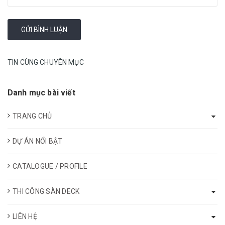
TIN CÙNG CHUYÊN MỤC
Danh mục bài viết
TRANG CHỦ
DỰ ÁN NỔI BẬT
CATALOGUE / PROFILE
THI CÔNG SÀN DECK
LIÊN HỆ