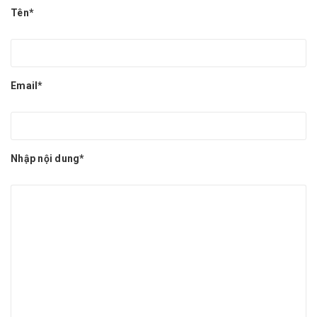
Tên*
Email*
Nhập nội dung*