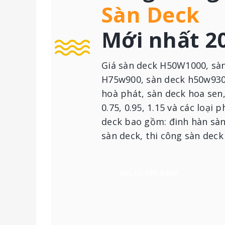
Sàn Deck
Mới nhất 2
Giá sàn deck H50W1000, sà
H75w900, sàn deck h50w930
hoà phát, sàn deck hoa sen
0.75, 0.95, 1.15 và các loại 
deck bao gồm: đinh hàn sàn
sàn deck, thi công sàn deck
Gọi tư vấn ngay