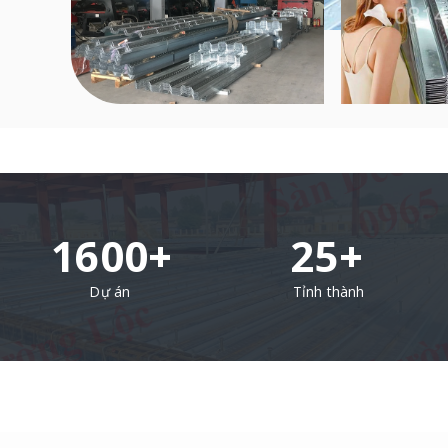
1600+
25+
Dự án
Tỉnh thành