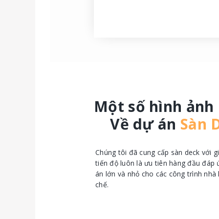
Một số hình ảnh
Về dự án
Sàn 
Chúng tôi đã cung cấp sàn deck với gi
tiến độ luôn là ưu tiên hàng đầu đáp
án lớn và nhỏ cho các công trình nhà 
chế.