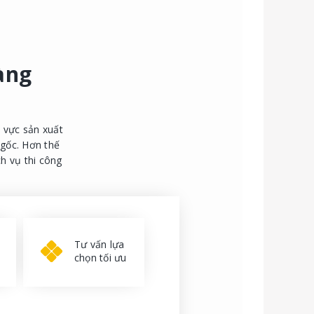
àng
h vực sản xuất
 gốc. Hơn thế
ch vụ thi công
Tư vấn lựa
chọn tối ưu