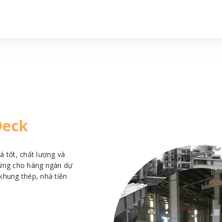
Liên hệ tư vấn ngay
Deck
á tốt, chất lượng và
 ứng cho hàng ngàn dự
khung thép, nhà tiền