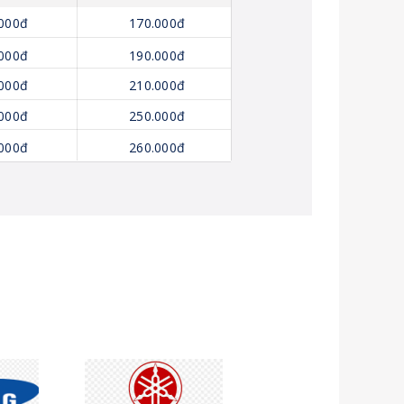
000đ
170.000đ
000đ
190.000đ
000đ
210.000đ
000đ
250.000đ
000đ
260.000đ