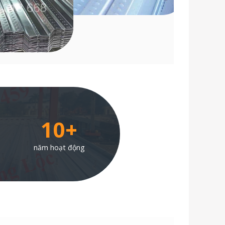
10+
năm hoạt động