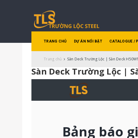
TRANG CHỦ
DỰ ÁN NỔI BẬT
CATALOGUE / 
Trang chủ
Sàn Deck Trường Lộc | Sàn Deck H50
Sàn Deck Trường Lộc | 
Bảng báo g