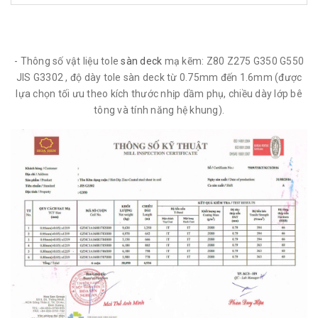
- Thông số vật liệu tole
sàn deck
mạ kẽm: Z80 Z275 G350 G550
JIS G3302 , độ dày tole sàn deck từ 0.75mm đến 1.6mm (được
lựa chọn tối ưu theo kích thước nhịp dầm phụ, chiều dày lớp bê
tông và tính năng hệ khung).