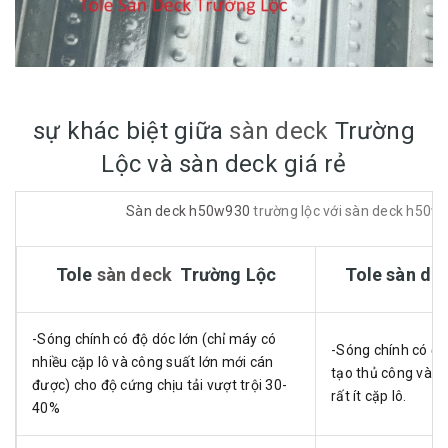
sự khác biệt giữa
sàn deck
Trường
Lộc và sàn deck giá rẻ
Sàn deck h50w930
trường lộc với sàn deck h50w9
Tole
sàn deck
Trường Lộc
Tole sàn de
-Sóng chính có độ dóc lớn (chỉ máy có
-Sóng chính có đ
nhiều cặp lô và công suất lớn mới cán
tạo thủ công và ti
được) cho độ cứng chịu tải vượt trội 30-
rất ít cặp lô.
40%