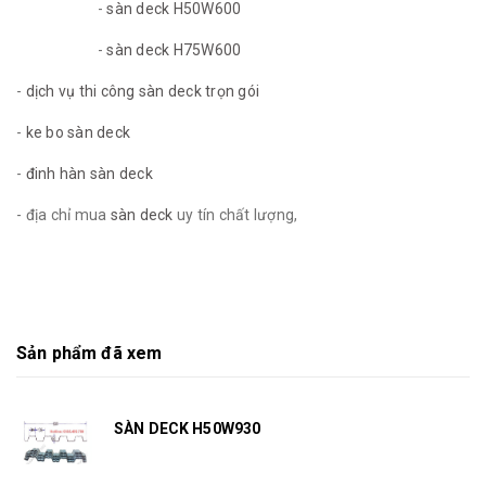
-
sàn deck H50W600
-
sàn deck H75W600
-
dịch vụ thi công sàn deck trọn gói
-
ke bo sàn deck
-
đinh hàn sàn deck
- địa chỉ mua
sàn deck
uy tín chất lượng,
Sản phẩm đã xem
SÀN DECK H50W930