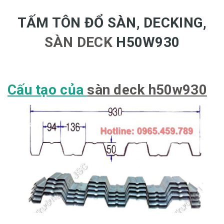
TẤM TÔN ĐỔ SÀN, DECKING,
SÀN DECK
H50W930
Cấu tạo của
sàn deck h50w930