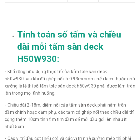
Tính toán số tấm và chiều
dài mỗi tấm sàn deck
H50W930:
- Khổ rộng hữu dụng thực tế của tấm tole
sàn deck
h50w930 sau khi đã ghép nối là 0.93mmmm, nếu kích thước nhà
xưởng là lẻ thì số tấm tole sàn deck h50w930 phải được làm tròn
lên trong mọi tình huống.
- Chiều dài 2-18m, điểm nối của tấm
sàn deck
phải nằm trên
dầm chính hoặc dầm phụ, các tấm có ghép nối theo chiều dài thì
cộng thêm 10cm tính tìm tim dầm để mỗi đầu gối lên nhau ít
nhất 5cm.
- Các vị trí đầu cột (nếu có) và các vị trí nhà xưởng méo thì phải