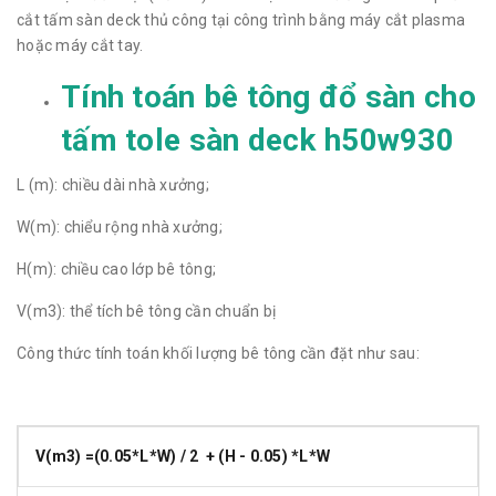
cắt tấm sàn deck thủ công tại công trình bằng máy cắt plasma
hoặc máy cắt tay.
Tính toán bê tông đổ sàn cho
tấm tole sàn deck h50w930
L (m): chiều dài nhà xưởng;
W(m): chiểu rộng nhà xưởng;
H(m): chiều cao lớp bê tông;
V(m3): thể tích bê tông cần chuẩn bị
Công thức tính toán khối lượng bê tông cần đặt như sau:
V(m3) =(0.05*L*W) / 2 + (H - 0.05) *L*W