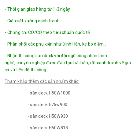
- Thời gian giao hàng từ 1-3 ngày.
- Giá xuất xưởng cạnh tranh.
- Chứng chỉ CO/CQ theo tiêu chuẩn quốc tế.
- Phân phối các phụ kiện như Đinh Hàn, ke bo diềm .
- Nhận thi công sàn deck với đội ngũ công nhân lành
nghề, chuyên nghiệp được đào tạo bài bản, rất cạnh tranh về giá
cả và tiến độ thi công.
Tham khảo thêm các sản phẩm khác:
-
sàn deck H50W1000
-
sàn deck h75w900
-
sàn deck H50W930
-
sàn deck H50W818