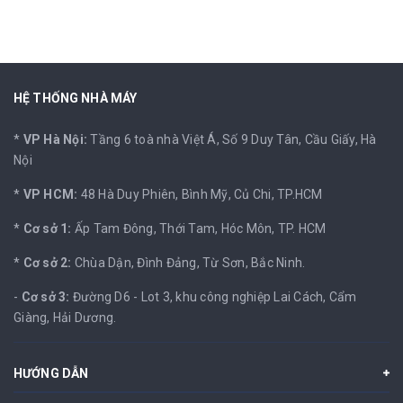
HỆ THỐNG NHÀ MÁY
*
VP Hà Nội:
Tầng 6 toà nhà Việt Á, Số 9 Duy Tân, Cầu Giấy, Hà
Nội
*
VP HCM:
48 Hà Duy Phiên, Bình Mỹ, Củ Chi, TP.HCM
*
Cơ sở 1:
Ấp Tam Đông, Thới Tam, Hóc Môn, TP. HCM
*
Cơ sở 2:
Chùa Dận, Đình Đảng, Từ Sơn, Bắc Ninh.
-
Cơ sở 3:
Đường D6 - Lot 3, khu công nghiệp Lai Cách, Cẩm
Giàng, Hải Dương.
HƯỚNG DẪN