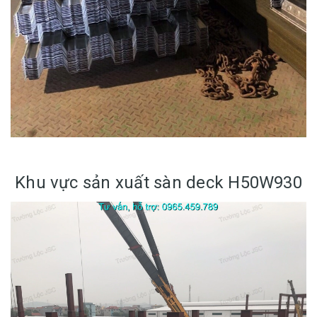
Khu vực sản xuất sàn deck H50W930