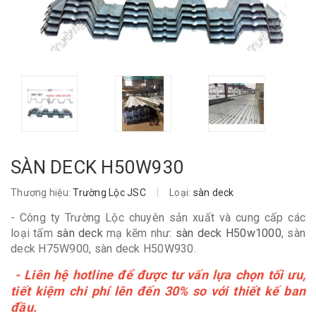
SÀN DECK H50W930
Thương hiệu:
Trường Lộc JSC
|
Loại:
sàn deck
- Công ty Trường Lộc chuyên sản xuất và cung cấp các
loại tấm
sàn deck
mạ kẽm như:
sàn deck H50w1000
, sàn
deck H75W900, sàn deck H50W930.
- Liên hệ hotline để được tư vấn lựa chọn tối ưu,
tiết kiệm chi phí lên đến 30% so với thiết kế ban
đầu.