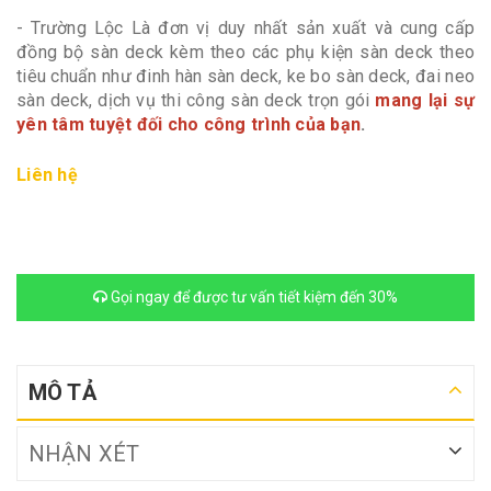
- Trường Lộc Là đơn vị duy nhất sản xuất và cung cấp
đồng bộ sàn deck kèm theo các phụ kiện sàn deck theo
tiêu chuẩn như đinh hàn sàn deck, ke bo sàn deck, đai neo
sàn deck, dịch vụ thi công sàn deck trọn gói
mang lại sự
yên tâm tuyệt đối cho công trình của bạn
.
Liên hệ
Gọi ngay để được tư vấn tiết kiệm đến 30%
MÔ TẢ
NHẬN XÉT