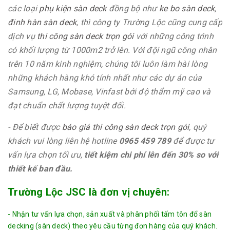
các loại
phụ kiện sàn deck
đồng bộ như
ke bo sàn deck
,
đinh hàn sàn deck
, thì công ty Trường Lộc cũng cung cấp
dịch vụ
thi công sàn deck trọn gói
với những công trình
có khối lượng từ 1000m2 trở lên. Với đội ngũ công nhân
trên 10 năm kinh nghiệm, chúng tôi luôn làm hài lòng
những khách hàng khó tính nhất như các dự án của
Samsung, LG, Mobase, Vinfast bởi độ thẩm mỹ cao và
đạt chuẩn chất lượng tuyệt đối.
- Để biết được
báo giá thi công sàn deck trọn gói
, quý
khách vui lòng liên hệ hotline
0965 459 789
để được tư
vấn lựa chọn tối ưu,
tiết kiệm chi phí lên đến 30% so với
thiết kế ban đầu.
Trường Lộc JSC là đơn vị chuyên:
- Nhận tư vấn lựa chọn, sản xuất và phân phối tấm tôn đổ sàn
decking (sàn deck) theo yêu cầu từng đơn hàng của quý khách.