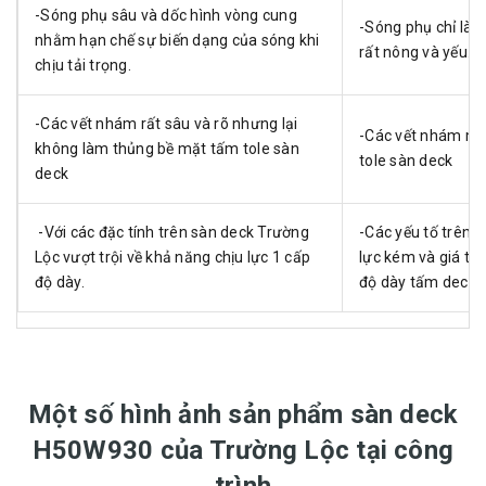
-Sóng phụ sâu và dốc hình vòng cung
-Sóng phụ chỉ là
nhằm hạn chế sự biến dạng của sóng khi
rất nông và yếu.
chịu tải trọng.
-Các vết nhám rất sâu và rõ nhưng lại
-Các vết nhám mờ
không làm thủng bề mặt tấm tole sàn
tole sàn deck
deck
-Với các đặc tính trên sàn deck Trường
-Các yếu tố trên 
Lộc vượt trội về khả năng chịu lực 1 cấp
lực kém và giá th
độ dày.
độ dày tấm deck n
Một số hình ảnh sản phẩm sàn deck
H50W930 của Trường Lộc tại công