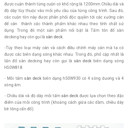
được cuận thành từng cuộn có khổ rộng là 1200mm.Chiều dài và
độ dày tùy thuộc vào mỗi yêu cầu của từng công trình. Sau đó,
các cuộn tôn này được phân phối độc quyền tới các xưởng cán
để cán thành các thành phẩm khác nhau theo tính chất sử
dụng. Trong đó một sản phẩm nổi bật là Tấm tôn đổ sàn
decking hay còn gọi là
sàn deck
.
-Tùy theo loại máy cán và cách điều chỉnh máy cán mà ta có
được các biên dạng sóng khác nhau. Trong đó, phổ cập nhất là
tấn đổ sàn decking hay còn gọi là
sàn deck
biên dạng sóng
H50W818.
- Mỗi tấm
sàn deck
biên dạng h50W930 có 4 sóng dương và 4
sóng âm.
- Chiều dài và độ dày mỗi tấm
sàn deck
được lựa chọn theo đặc
điểm của mỗi công trình (khoảng cách giữa các dầm, chiều dày
bê tông cẩn đổ).