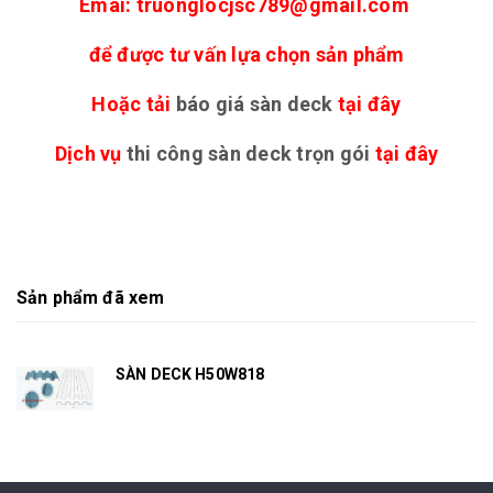
Emai: truonglocjsc789@gmail.com
để được tư vấn lựa chọn sản phẩm
Hoặc tải
báo giá sàn deck
tại đây
Dịch vụ
thi công sàn deck trọn gói
tại đây
Sản phẩm đã xem
SÀN DECK H50W818