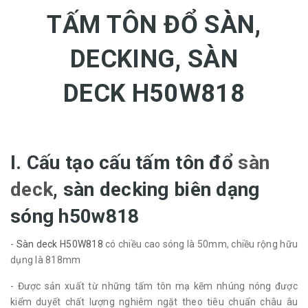
TẤM TÔN ĐỔ SÀN,
DECKING, SÀN
DECK H50W818
I. Cấu tạo cấu tấm tôn đổ
sàn
deck
, sàn decking biên dạng
sóng h50w818
-
Sàn deck H50W818
có chiều cao sóng là 50mm, chiều rộng hữu
dụng là 818mm
- Được sản xuất từ những tấm tôn mạ kẽm nhúng nóng được
kiểm duyết chất lượng nghiêm ngặt theo tiêu chuẩn châu âu