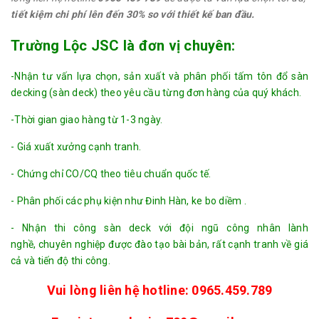
tiết kiệm chi phí lên đến 30% so với thiết kế ban đầu.
Trường Lộc JSC là đơn vị chuyên:
-Nhận tư vấn lựa chọn, sản xuất và phân phối tấm tôn đổ sàn
decking (sàn deck) theo yêu cầu từng đơn hàng của quý khách.
-Thời gian giao hàng từ 1-3 ngày.
- Giá xuất xưởng cạnh tranh.
- Chứng chỉ CO/CQ theo tiêu chuẩn quốc tế.
- Phân phối các phụ kiện như Đinh Hàn, ke bo diềm .
- Nhận thi công sàn deck với đội ngũ công nhân lành
nghề, chuyên nghiệp được đào tạo bài bản, rất cạnh tranh về giá
cả và tiến độ thi công.
Vui lòng liên hệ hotline: 0965.459.789