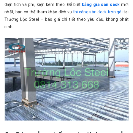
diện tích và phụ kiện kèm theo. Để biết
bảng giá sàn deck
mới
nhất, bạn có thể tham khảo dịch vụ
thi công sàn deck trọn gói
tại
Trường Lộc Steel – báo giá chi tiết theo yêu cầu, không phát
sinh.