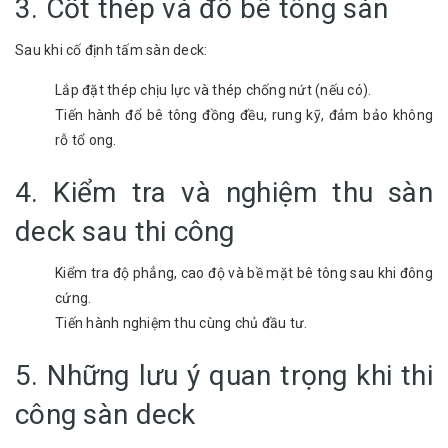
3. Cốt thép và đổ bê tông sàn
Sau khi cố định tấm sàn deck:
Lắp đặt thép chịu lực và thép chống nứt (nếu có).
Tiến hành đổ bê tông đồng đều, rung kỹ, đảm bảo không
rỗ tổ ong.
4. Kiểm tra và nghiệm thu sàn
deck sau thi công
Kiểm tra độ phẳng, cao độ và bề mặt bê tông sau khi đông
cứng.
Tiến hành nghiệm thu cùng chủ đầu tư.
5. Những lưu ý quan trọng khi thi
công sàn deck