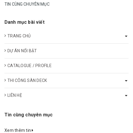
TIN CÙNG CHUYÊN MỤC
Danh mục bài viết
TRANG CHỦ
DỰ ÁN NỔI BẬT
CATALOGUE / PROFILE
THI CÔNG SÀN DECK
LIÊN HỆ
Tin cùng chuyên mục
Xem thêm tin