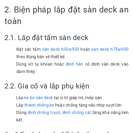
2. Biện pháp lắp đặt sàn deck an
toàn
2.1. Lắp đặt tấm sàn deck
Đặt các tấm
sàn deck h50w930
hoặc
sàn deck h75w900
theo đúng bản vẽ thiết kế.
Dùng vít tự khoan hoặc
đinh hàn
cố định sàn deck vào
dầm thép.
2.2. Gia cố và lắp phụ kiện
Lắp
ke bo sàn deck
tại vị trí giáp mí, mép sàn.
Lắp
thanh chống ke
hoặc chống tăng nếu nhịp vượt lớn.
Dùng
đinh chống trượt
,
đinh chống cắt
tăng khả năng liên
kết.