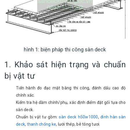
hình 1: biện pháp thi công sàn deck
1. Khảo sát hiện trạng và chuẩn
bị vật tư
Tiến hành đo đạc mặt bằng thi công, đánh dấu cao độ
chính xác.
Kiểm tra hệ dầm chính/phụ, xác định điểm đặt gối tựa cho
sàn deck.
Chuẩn bị vật tư gồm:
sàn deck h50w1000
,
đinh hàn sàn
deck
,
thanh chống ke
, lưới thép, bê tông tươi.