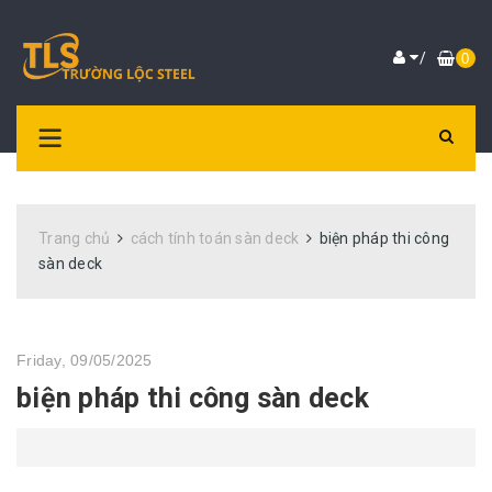
/
0
Trang chủ
cách tính toán sàn deck
biện pháp thi công
sàn deck
Friday, 09/05/2025
biện pháp thi công sàn deck