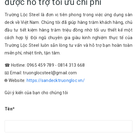
được hỗ trợ tối ưu chi phí
Trường Lộc Steel là đơn vị tiên phong trong việc ứng dụng sàn
deck về Việt Nam. Chúng tôi đã giúp hàng trăm khách hàng, chủ
đầu tư tiết kiệm hàng trăm triệu đồng nhờ tối ưu thiết kế một
cách hợp lý. Đội ngũ chuyên gia giàu kinh nghiệm thực tế của
Trường Lộc Steel luôn sẵn lòng tư vấn và hỗ trợ bạn hoàn toàn
miễn phí, nhiệt tình, tận tâm.
☎ Hotline: 0965 459 789 - 0814 313 668
📧 Email: truonglocsteel@gmail.com
🌐 Website:
https://sandecktruongloc.vn/
Gửi ý kiến của bạn cho chúng tôi
Tên*