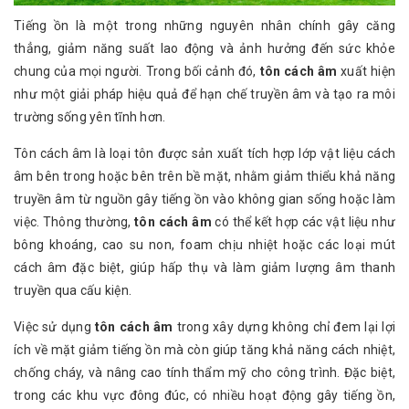
Tiếng ồn là một trong những nguyên nhân chính gây căng
thẳng, giảm năng suất lao động và ảnh hưởng đến sức khỏe
chung của mọi người. Trong bối cảnh đó,
tôn cách âm
xuất hiện
như một giải pháp hiệu quả để hạn chế truyền âm và tạo ra môi
trường sống yên tĩnh hơn.
Tôn cách âm là loại tôn được sản xuất tích hợp lớp vật liệu cách
âm bên trong hoặc bên trên bề mặt, nhằm giảm thiểu khả năng
truyền âm từ nguồn gây tiếng ồn vào không gian sống hoặc làm
việc. Thông thường,
tôn cách âm
có thể kết hợp các vật liệu như
bông khoáng, cao su non, foam chịu nhiệt hoặc các loại mút
cách âm đặc biệt, giúp hấp thụ và làm giảm lượng âm thanh
truyền qua cấu kiện.
Việc sử dụng
tôn cách âm
trong xây dựng không chỉ đem lại lợi
ích về mặt giảm tiếng ồn mà còn giúp tăng khả năng cách nhiệt,
chống cháy, và nâng cao tính thẩm mỹ cho công trình. Đặc biệt,
trong các khu vực đông đúc, có nhiều hoạt động gây tiếng ồn,