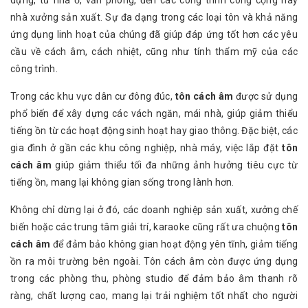
nhà xưởng sản xuất. Sự đa dạng trong các loại tôn và khả năng
ứng dụng linh hoạt của chúng đã giúp đáp ứng tốt hơn các yêu
cầu về cách âm, cách nhiệt, cũng như tính thẩm mỹ của các
công trình.
Trong các khu vực dân cư đông đúc,
tôn cách âm
được sử dụng
phổ biến để xây dựng các vách ngăn, mái nhà, giúp giảm thiểu
tiếng ồn từ các hoạt động sinh hoạt hay giao thông. Đặc biệt, các
gia đình ở gần các khu công nghiệp, nhà máy, việc lắp đặt
tôn
cách âm
giúp giảm thiểu tối đa những ảnh hưởng tiêu cực từ
tiếng ồn, mang lại không gian sống trong lành hơn.
Không chỉ dừng lại ở đó, các doanh nghiệp sản xuất, xưởng chế
biến hoặc các trung tâm giải trí, karaoke cũng rất ưa chuộng
tôn
cách âm
để đảm bảo không gian hoạt động yên tĩnh, giảm tiếng
ồn ra môi trường bên ngoài. Tôn cách âm còn được ứng dụng
trong các phòng thu, phòng studio để đảm bảo âm thanh rõ
ràng, chất lượng cao, mang lại trải nghiệm tốt nhất cho người