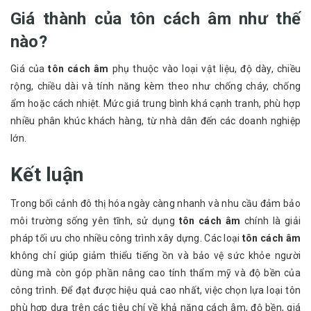
Giá thành của tôn cách âm như thế
nào?
Giá của
tôn cách âm
phụ thuộc vào loại vật liệu, độ dày, chiều
rộng, chiều dài và tính năng kèm theo như chống cháy, chống
ẩm hoặc cách nhiệt. Mức giá trung bình khá cạnh tranh, phù hợp
nhiều phân khúc khách hàng, từ nhà dân đến các doanh nghiệp
lớn.
Kết luận
Trong bối cảnh đô thị hóa ngày càng nhanh và nhu cầu đảm bảo
môi trường sống yên tĩnh, sử dụng
tôn cách âm
chính là giải
pháp tối ưu cho nhiều công trình xây dựng. Các loại
tôn cách âm
không chỉ giúp giảm thiểu tiếng ồn và bảo vệ sức khỏe người
dùng mà còn góp phần nâng cao tính thẩm mỹ và độ bền của
công trình. Để đạt được hiệu quả cao nhất, việc chọn lựa loại tôn
phù hợp dựa trên các tiêu chí về khả năng cách âm, độ bền, giá