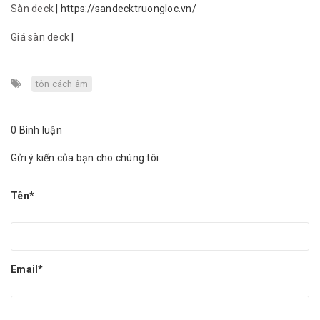
Sàn deck
| https://sandecktruongloc.vn/
Giá sàn deck
|
tôn cách âm
0 Bình luận
Gửi ý kiến của bạn cho chúng tôi
Tên*
Email*