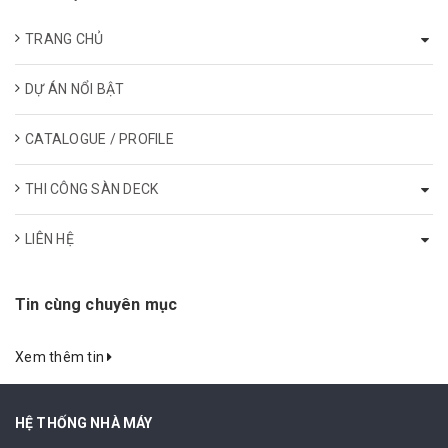
TRANG CHỦ
DỰ ÁN NỔI BẬT
CATALOGUE / PROFILE
THI CÔNG SÀN DECK
LIÊN HỆ
Tin cùng chuyên mục
Xem thêm tin
HỆ THỐNG NHÀ MÁY