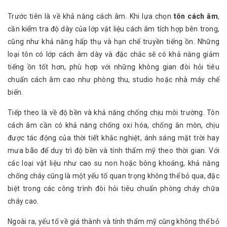
Trước tiên là về khả năng cách âm. Khi lựa chọn
tôn cách âm
,
cần kiểm tra độ dày của lớp vật liệu cách âm tích hợp bên trong,
cũng như khả năng hấp thụ và hạn chế truyền tiếng ồn. Những
loại tôn có lớp cách âm dày và đặc chắc sẽ có khả năng giảm
tiếng ồn tốt hơn, phù hợp với những không gian đòi hỏi tiêu
chuẩn cách âm cao như phòng thu, studio hoặc nhà máy chế
biến.
Tiếp theo là về độ bền và khả năng chống chịu môi trường. Tôn
cách âm cần có khả năng chống oxi hóa, chống ăn mòn, chịu
được tác động của thời tiết khắc nghiệt, ánh sáng mặt trời hay
mưa bão để duy trì độ bền và tính thẩm mỹ theo thời gian. Với
các loại vật liệu như cao su non hoặc bông khoáng, khả năng
chống cháy cũng là một yếu tố quan trọng không thể bỏ qua, đặc
biệt trong các công trình đòi hỏi tiêu chuẩn phòng cháy chữa
cháy cao.
Ngoài ra, yếu tố về giá thành và tính thẩm mỹ cũng không thể bỏ