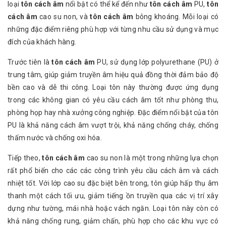
loại
tôn cách âm
nổi bật có thể kể đến như
tôn cách âm
PU,
tôn
cách âm
cao su non, và
tôn cách âm
bông khoáng. Mỗi loại có
những đặc điểm riêng phù hợp với từng nhu cầu sử dụng và mục
đích của khách hàng.
Trước tiên là
tôn cách âm
PU, sử dụng lớp polyurethane (PU) ở
trung tâm, giúp giảm truyền âm hiệu quả đồng thời đảm bảo độ
bền cao và dễ thi công. Loại tôn này thường được ứng dụng
trong các không gian có yêu cầu cách âm tốt như phòng thu,
phòng họp hay nhà xưởng công nghiệp. Đặc điểm nổi bật của tôn
PU là khả năng cách âm vượt trội, khả năng chống cháy, chống
thấm nước và chống oxi hóa.
Tiếp theo,
tôn cách âm
cao su non là một trong những lựa chọn
rất phổ biến cho các các công trình yêu cầu cách âm và cách
nhiệt tốt. Với lớp cao su đặc biệt bên trong, tôn giúp hấp thụ âm
thanh một cách tối ưu, giảm tiếng ồn truyền qua các vị trí xây
dựng như tường, mái nhà hoặc vách ngăn. Loại tôn này còn có
khả năng chống rung, giảm chấn, phù hợp cho các khu vực có