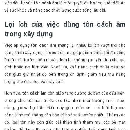
việc đầu tư vào
tôn cách âm
là một quyết định sáng suốt để bảo
vệ sức khỏe và nâng cao chất lượng cuộc sống lâu dài.
Lợi ích của việc dùng tôn cách âm
trong xây dựng
Việc áp dụng
tôn cách âm
mang lại nhiều lợi ích vượt trội cho
công trình xây dựng. Trước tiên, nó giúp giảm thiểu tối đa tiếng
ồn từ môi trường bên ngoài, đem lại không gian yên tĩnh cho gia
đình hoặc nơi làm việc. Ngoài ra, khả năng cách nhiệt của tôn
còn giúp giữ nhiệt độ bên trong ổn định, giảm tiêu thụ năng
lượng cho điều hòa và máy sưởi.
Hơn nữa,
tôn cách âm
còn giúp tăng cường độ bền của cấu kiện,
chống chịu tốt hơn trước các tác nhân môi trường như mưa,
nắng, gió và bụi bẩn. Điều này góp phần kéo dài tuổi thọ của
công trình mà không cần bảo trì hoặc sửa chữa nhiều. Thêm vào
đó, loại tôn này còn giúp cải thiện tính thẩm mỹ, các bề mặt
phẳng, dễ dàng thi công, phù hợp với nhiều kiểu dáng kiến trúc