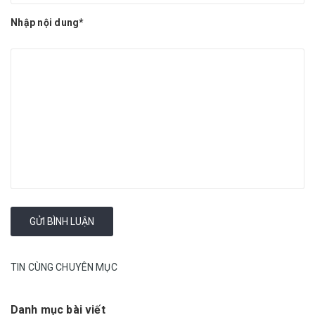
Nhập nội dung*
TIN CÙNG CHUYÊN MỤC
Danh mục bài viết