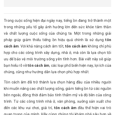
Trong cuộc sống hiện đại ngày nay, tiếng ồn đang trở thành một
trong những yếu tố gây ảnh hưởng lớn đến sức khỏe tâm thần
và chất lượng cuộc sống của chúng ta. Một trong những giải
pháp giúp giảm thiểu tiếng ồn hiệu quả chính là sử dụng
tôn
cách âm
. Với khả năng cách âm tốt,
tôn cách âm
không chỉ phù
hợp cho các công trình xây dựng, nhà ở, mà còn là lựa chọn tối
ưu để bảo vệ môi trường sống yên tĩnh hơn. Bài viết này sẽ giúp
bạn hiểu rõ về
tôn cách âm
, các loại phổ biến hiện nay, lợi ích của
chúng, cũng như hướng dẫn lựa chọn phù hợp nhất.
Tôn cách âm đã trở thành lựa chọn hàng đầu của nhiều người
khi muốn nâng cao chất lượng sống, giảm tiếng ồn từ các nguồn
bên ngoài, đồng thời đảm bảo tính thẩm mỹ và độ bền của công
trình. Từ các công trình nhà ở, văn phòng, xưởng sản xuất cho
đến các khu vui chơi, giải trí,
tôn cách âm
đều thể hiện vai trò
quan trọng của mình. Hãy cùng chúng tôi khám phá sâu hơn về