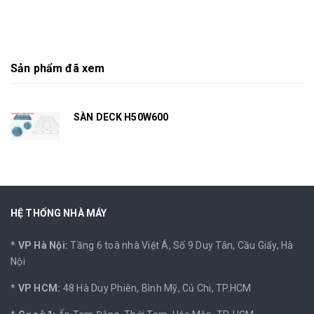
Sản phẩm đã xem
SÀN DECK H50W600
HỆ THỐNG NHÀ MÁY
*
VP Hà Nội:
Tầng 6 toà nhà Việt Á, Số 9 Duy Tân, Cầu Giấy, Hà
Nội
*
VP HCM:
48 Hà Duy Phiên, Bình Mỹ, Củ Chi, TP.HCM