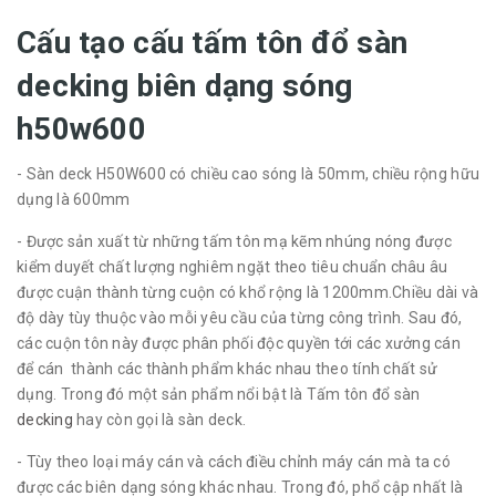
Cấu tạo cấu tấm tôn đổ sàn
decking biên dạng sóng
h50w600
- Sàn deck H50W600 có chiều cao sóng là 50mm, chiều rộng hữu
dụng là 600mm
- Được sản xuất từ những tấm tôn mạ kẽm nhúng nóng được
kiểm duyết chất lượng nghiêm ngặt theo tiêu chuẩn châu âu
được cuận thành từng cuộn có khổ rộng là 1200mm.Chiều dài và
độ dày tùy thuộc vào mỗi yêu cầu của từng công trình. Sau đó,
các cuộn tôn này được phân phối độc quyền tới các xưởng cán
để cán thành các thành phẩm khác nhau theo tính chất sử
dụng. Trong đó một sản phẩm nổi bật là Tấm tôn đổ sàn
decking
hay còn gọi là sàn deck.
- Tùy theo loại máy cán và cách điều chỉnh máy cán mà ta có
được các biên dạng sóng khác nhau. Trong đó, phổ cập nhất là