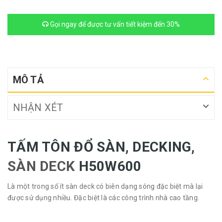
Gọi ngay để được tư vấn tiết kiệm đến 30%
MÔ TẢ
NHẬN XÉT
TẤM TÔN ĐỔ SÀN, DECKING,
SÀN DECK
H50W600
Là một trong số ít sàn deck có biên dạng sóng đặc biệt mà lại
được sử dụng nhiều. Đặc biệt là các công trình nhà cao tầng.