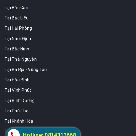
Tại Bắc Cạn
Tại Bạc Liêu
Tại Hải Phòng
Tại Nam Định
Tại Bắc Ninh
Tại Thái Nguyên
Tại Bà Rịa - Vũng Tàu
Tại Hòa Bình
Tại Vĩnh Phúc
Tại Bình Dương
Tại Phú Thọ
Tại Khánh Hòa
Tại Sóc Trăng
Hotline: 0814313668