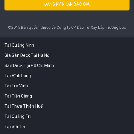
ĐĂNG KÝ NHẬN BÁO GIÁ
©2015 Bản quyền thuộc về Công ty CP Đầu Tư Xây Lắp Trường Lộc
Tại Quảng Ninh
Giá Sàn Deck Tại Hà Nội
Sàn Deck Tại Hồ Chí Minh
Tại Vĩnh Long
Tại Trà Vinh
Tại Tiền Giang
Tại Thừa Thiên Huế
Tại Quảng Trị
Tại Sơn La