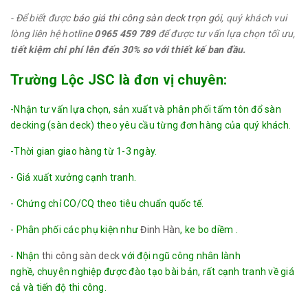
- Để biết được
báo giá thi công sàn deck trọn gói
, quý khách vui
lòng liên hệ hotline
0965 459 789
để được tư vấn lựa chọn tối ưu,
tiết kiệm chi phí lên đến 30% so với thiết kế ban đầu.
Trường Lộc JSC là đơn vị chuyên:
-Nhận tư vấn lựa chọn, sản xuất và phân phối tấm tôn đổ sàn
decking (sàn deck) theo yêu cầu từng đơn hàng của quý khách.
-Thời gian giao hàng từ 1-3 ngày.
- Giá xuất xưởng cạnh tranh.
- Chứng chỉ CO/CQ theo tiêu chuẩn quốc tế.
- Phân phối các phụ kiện như
Đinh Hàn
, ke bo diềm .
- Nhận
thi công sàn deck
với đội ngũ công nhân lành
nghề, chuyên nghiệp được đào tạo bài bản, rất cạnh tranh về giá
cả và tiến độ thi công.