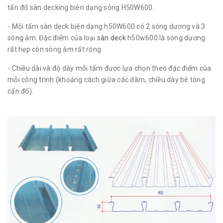
tấn đổ sàn decking biên dạng sóng H50W600.
- Mỗi tấm sàn deck biên dạng h50W600 có 2 sóng dương và 3
sóng âm. Đặc điểm của loại
sàn deck
h50w600 là sóng dương
rất hẹp còn sóng âm rất rộng.
- Chiều dài và độ dày mỗi tấm được lựa chọn theo đặc điểm của
mỗi công trình (khoảng cách giữa các dầm, chiều dày bê tông
cẩn đổ).