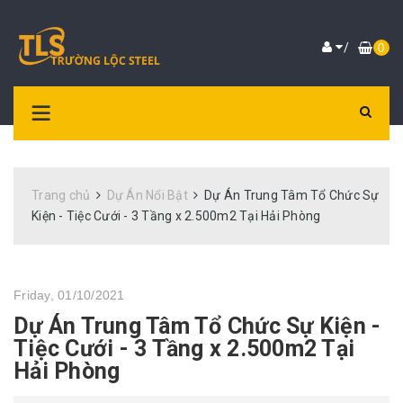
/
0
Trang chủ
Dự Án Nổi Bật
Dự Án Trung Tâm Tổ Chức Sự
Kiện - Tiệc Cưới - 3 Tầng x 2.500m2 Tại Hải Phòng
Friday, 01/10/2021
Dự Án Trung Tâm Tổ Chức Sự Kiện -
Tiệc Cưới - 3 Tầng x 2.500m2 Tại
Hải Phòng