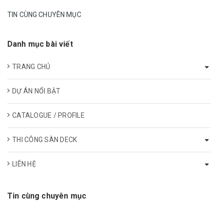
TIN CÙNG CHUYÊN MỤC
Danh mục bài viết
TRANG CHỦ
DỰ ÁN NỔI BẬT
CATALOGUE / PROFILE
THI CÔNG SÀN DECK
LIÊN HỆ
Tin cùng chuyên mục