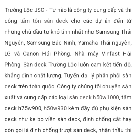
Trường Lộc JSC - Tự hào là công ty cung cấp và thi
công
tấm tôn sàn deck
cho các dự án đến từ
những chủ đầu tư khó tính nhất như Samsung Thái
Nguyên, Samsung Bắc Ninh, Yamaha Thái nguyên,
LG và Canon Hải Phòng. Nhà máy Vinfast Hải
Phòng. Sàn deck Trường Lộc luôn cam kết tiến độ,
khẳng định chất lượng. Tuyển đại lý phân phối sàn
deck trên toàn quốc. Công ty chúng tôi chuyên sản
xuất và cung cấp các loại
sàn deck h50w1000
, tấm
deck h75w900,
h50w930
kèm đầy đủ phụ kiện sàn
deck như ke bo viền sàn deck, đinh chống cắt hay
còn gọi là đinh chống trượt sàn deck, nhận thầu
thi