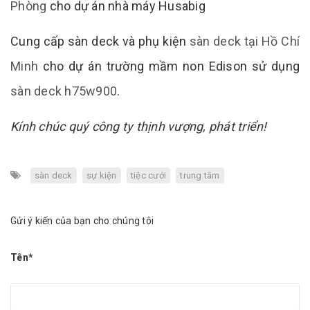
Phòng
cho dự án nhà máy Husabig
Cung cấp sàn deck và phụ kiện
sàn deck tại Hồ Chí
Minh
cho dự án trường mầm non Edison sử dụng
sàn deck h75w900
.
Kính chúc quý công ty thịnh vượng, phát triển!
sàn deck
sự kiện
tiệc cưới
trung tâm
Gửi ý kiến của bạn cho chúng tôi
Tên*