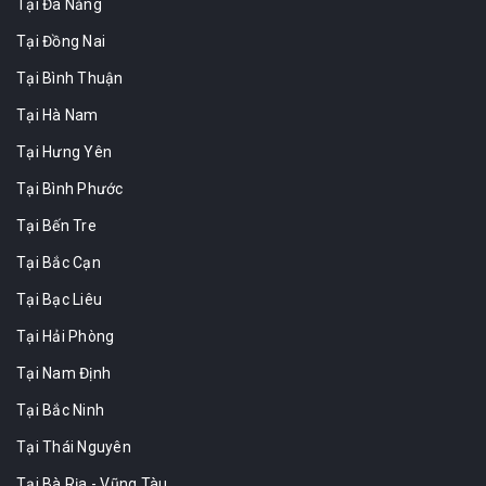
Tại Đà Nẵng
Tại Đồng Nai
Tại Bình Thuận
Tại Hà Nam
Tại Hưng Yên
Tại Bình Phước
Tại Bến Tre
Tại Bắc Cạn
Tại Bạc Liêu
Tại Hải Phòng
Tại Nam Định
Tại Bắc Ninh
Tại Thái Nguyên
Tại Bà Rịa - Vũng Tàu