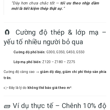
“Dày hơn chưa chắc tốt —
tối ưu theo nhịp dầm
mới là tiết kiệm thép thật sự.
”
🧲 Cường độ thép & lớp mạ –
yếu tố nhiều người bỏ qua
Cường độ phổ biến:
G300, G350, G450, G550
Lớp mạ phổ biến:
Z120 – Z180 – Z275
Cường độ càng cao →
giảm độ dày, giảm chi phí thép sàn phía
trên.
👉 Đây là lý do
không thể báo giá theo m²
.
🧱 Ví dụ thực tế – Chênh 10% độ