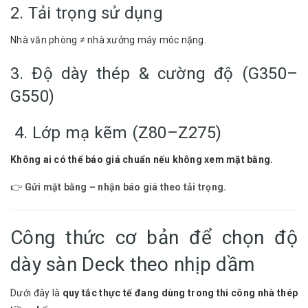
2. Tải trọng sử dụng
Nhà văn phòng ≠ nhà xưởng máy móc nặng.
3. Độ dày thép & cường độ (G350–
G550)
4. Lớp mạ kẽm (Z80–Z275)
Không ai có thể báo giá chuẩn nếu không xem mặt bằng.
👉
Gửi mặt bằng – nhận báo giá theo tải trọng.
Công thức cơ bản để chọn độ
dày sàn Deck theo nhịp dầm
Dưới đây là
quy tắc thực tế đang dùng trong thi công nhà thép