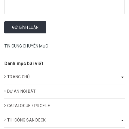
TIN CÙNG CHUYÊN MỤC
Danh mục bài viết
TRANG CHỦ
DỰ ÁN NỔI BẬT
CATALOGUE / PROFILE
THI CÔNG SÀN DECK