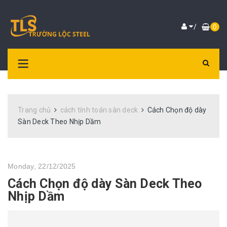
/
0
Trang chủ
cách tính toán sàn deck
Cách Chọn độ dày
Sàn Deck Theo Nhịp Dầm
Monday, 22/12/2025
Cách Chọn độ dày Sàn Deck Theo
Nhịp Dầm