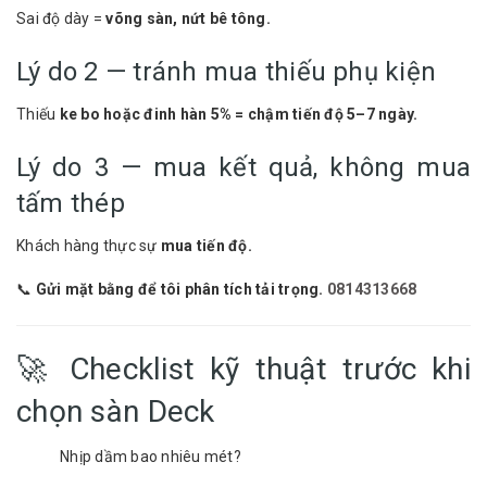
Sai độ dày =
võng sàn, nứt bê tông.
Lý do 2 — tránh mua thiếu phụ kiện
Thiếu
ke bo hoặc đinh hàn 5% = chậm tiến độ 5–7 ngày.
Lý do 3 — mua kết quả, không mua
tấm thép
Khách hàng thực sự
mua tiến độ.
📞
Gửi mặt bằng để tôi phân tích tải trọng.
0814313668
🚀 Checklist kỹ thuật trước khi
chọn sàn Deck
Nhịp dầm bao nhiêu mét?