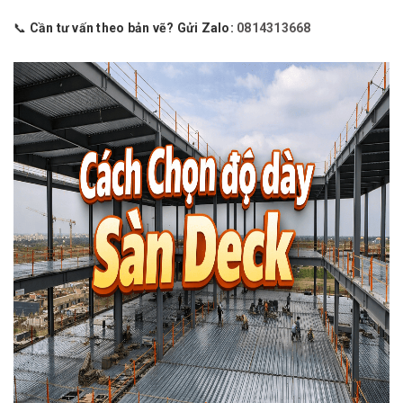
📞
Cần tư vấn theo bản vẽ? Gửi Zalo:
0814313668