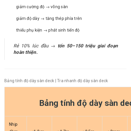
giảm cường độ → võng sàn
giảm độ dày → tăng thép phía trên
thiếu phụ kiện → phát sinh tiến độ
Rẻ 10% lúc đầu →
tốn 50–150 triệu giai đoạn
hoàn thiện.
Bảng tính độ dày sàn deck | Tra nhanh độ dày sàn deck
Bảng tính độ dày sàn de
Nhịp