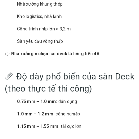
Nhà xưởng khung thép
Kho logistics, nhà lạnh
Công trình nhịp lớn > 3,2 m
Sàn yêu cầu võng thấp
👉
Nhà xưởng = chọn sai deck là hỏng tiến độ.
📏 Độ dày phổ biến của sàn Deck
(theo thực tế thi công)
0.75 mm – 1.0 mm:
dân dụng
1.0 mm – 1.2 mm:
công nghiệp
1.15 mm – 1.55 mm:
tải cực lớn