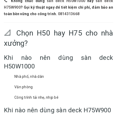
📞
Không chắc dùng
sàn deck H50W1000
hay
sàn deck
H75W900
? Gọi kỹ thuật ngay để tiết kiệm chi phí, đảm bảo an
toàn bền vững cho công trình.
0814313668
📐 Chọn H50 hay H75 cho nhà
xưởng?
Khi nào nên dùng sàn deck
H50W1000
Nhà phố, nhà dân
Văn phòng
Công trình tải nhẹ, nhịp bé
Khi nào nên dùng sàn deck H75W900