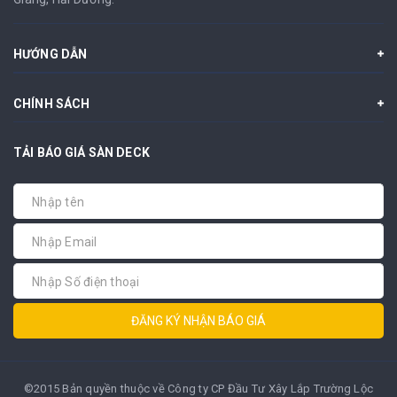
HƯỚNG DẪN
CHÍNH SÁCH
TẢI BÁO GIÁ SÀN DECK
ĐĂNG KÝ NHẬN BÁO GIÁ
©2015 Bản quyền thuộc về Công ty CP Đầu Tư Xây Lắp Trường Lộc