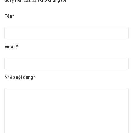
Gửi ý kiến của bạn cho chúng tôi
Tên*
Email*
Nhập nội dung*