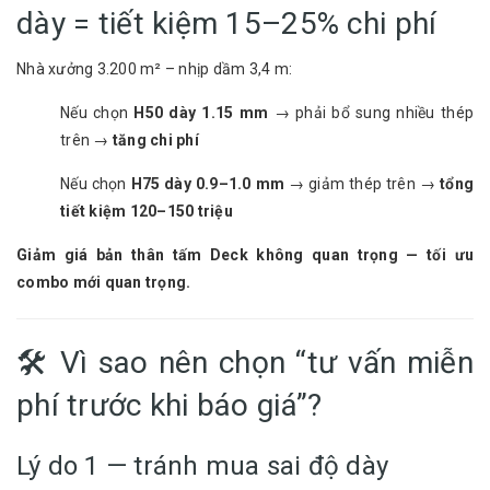
dày = tiết kiệm 15–25% chi phí
Nhà xưởng 3.200 m² – nhịp dầm 3,4 m:
Nếu chọn
H50 dày 1.15 mm
→ phải bổ sung nhiều thép
trên →
tăng chi phí
Nếu chọn
H75 dày 0.9–1.0 mm
→ giảm thép trên →
tổng
tiết kiệm 120–150 triệu
Giảm giá bản thân tấm Deck không quan trọng — tối ưu
combo mới quan trọng.
🛠️ Vì sao nên chọn “tư vấn miễn
phí trước khi báo giá”?
Lý do 1 — tránh mua sai độ dày