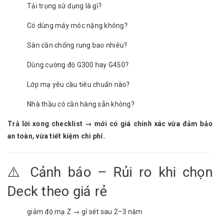
Tải trọng sử dụng là gì?
Có dùng máy móc nặng không?
Sàn cần chống rung bao nhiêu?
Dùng cường độ G300 hay G450?
Lớp mạ yêu cầu tiêu chuẩn nào?
Nhà thầu có cần hàng sẵn không?
Trả lời xong checklist → mới có giá chính xác vừa đảm bảo
an toàn, vừa tiết kiệm chi phí.
⚠️ Cảnh báo – Rủi ro khi chọn
Deck theo giá rẻ
giảm độ mạ Z → gỉ sét sau 2–3 năm