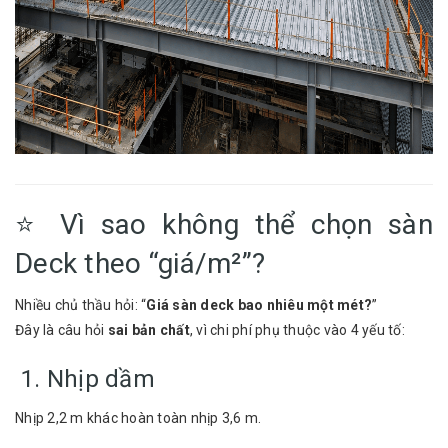
⭐ Vì sao không thể chọn sàn
Deck theo “giá/m²”?
Nhiều chủ thầu hỏi: “
Giá sàn deck bao nhiêu một mét?
”
Đây là câu hỏi
sai bản chất
, vì chi phí phụ thuộc vào 4 yếu tố:
1. Nhịp dầm
Nhịp 2,2 m khác hoàn toàn nhịp 3,6 m.