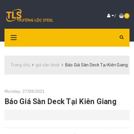
/
0
Trang chủ
giá sàn deck
Báo Giá Sàn Deck Tại Kiên Giang
Monday, 27/09/2021
Báo Giá Sàn Deck Tại Kiên Giang