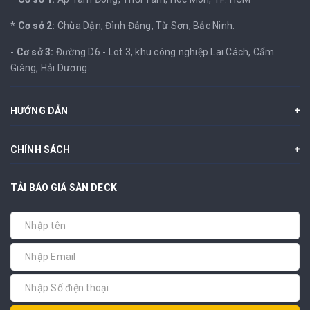
*
Cơ sở 2:
Chùa Dận, Đình Đảng, Từ Sơn, Bắc Ninh.
-
Cơ sở 3:
Đường D6 - Lot 3, khu công nghiệp Lai Cách, Cẩm
Giàng, Hải Dương.
HƯỚNG DẪN
CHÍNH SÁCH
TẢI BÁO GIÁ SÀN DECK