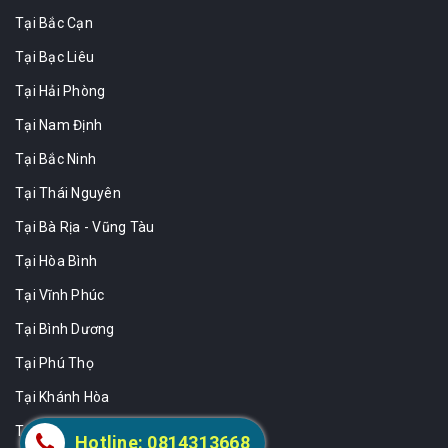
Tại Bắc Cạn
Tại Bạc Liêu
Tại Hải Phòng
Tại Nam Định
Tại Bắc Ninh
Tại Thái Nguyên
Tại Bà Rịa - Vũng Tàu
Tại Hòa Bình
Tại Vĩnh Phúc
Tại Bình Dương
Tại Phú Thọ
Tại Khánh Hòa
Tại Sóc Trăng
Hotline: 0814313668