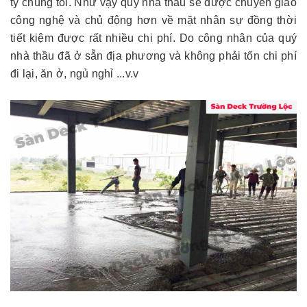
ty chúng tôi. Như vậy quý nhà thầu sẽ được chuyển giao
công nghệ và chủ động hơn về mặt nhân sự đồng thời
tiết kiệm được rất nhiều chi phí. Do công nhân của quý
nhà thầu đã ở sẵn địa phương và không phải tốn chi phí
đi lại, ăn ở, ngủ nghỉ ...v.v