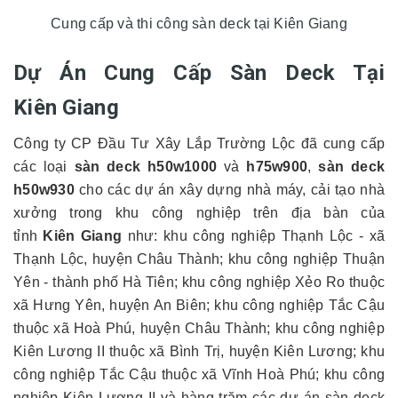
Cung cấp và thi công sàn deck tại Kiên Giang
Dự Án Cung Cấp Sàn Deck Tại
Kiên Giang
Công ty CP Đầu Tư Xây Lắp Trường Lộc đã cung cấp
các loại
sàn deck h50w1000
và
h75w900
,
sàn deck
h50w930
cho các dự án xây dựng nhà máy, cải tạo nhà
xưởng trong khu công nghiệp trên địa bàn của
tỉnh
Kiên Giang
như: khu công nghiệp Thạnh Lộc - xã
Thạnh Lộc, huyện Châu Thành; khu công nghiệp Thuận
Yên - thành phố Hà Tiên; khu công nghiệp Xẻo Ro thuộc
xã Hưng Yên, huyện An Biên; khu công nghiệp Tắc Cậu
thuộc xã Hoà Phú, huyện Châu Thành; khu công nghiệp
Kiên Lương II thuộc xã Bình Trị, huyện Kiên Lương; khu
công nghiệp Tắc Cậu thuộc xã Vĩnh Hoà Phú; khu công
nghiệp Kiên Lương II và hàng trăm các dự án sàn deck