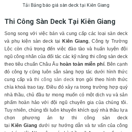
Tải Bảng báo giá sàn deck tại Kiên Giang
Thi Công Sàn Deck Tại Kiên Giang
Song song với việc bán và cung cấp các loại sàn deck
và phụ kiện sàn deck tại
Kiên Giang
, Công ty Trường
Lộc còn chú trọng đến việc đào tào và huấn luyện đội
ngũ công nhân của đối tác các kỹ năng thi công sàn deck
theo tiêu chuẩn Châu Âu
hoàn toàn miễn phí
. Bên cạnh
đó công ty cũng luôn sẵn sàng hợp tác dưới hình thức
cung cấp và
thi công sàn deck
trọn gói theo hình thức
chìa khoá trao tay. Điều đó xảy ra trong trường hợp quý
nhà thầu, chủ đầu tư mong muốn có một dịch vụ và sản
phẩm hoàn hảo với đội ngũ chuyên gia của chúng tôi.
Tuy nhiên, chúng tôi luôn khuyến khích quý nhà thầu lựa
chọn phương án tự thi công sàn deck
tại
Kiên Giang
dưới sự hướng dẫn và tư vấn của công