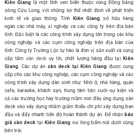
Kiên Giang
là một tỉnh ven biển thuộc vùng Đồng bằng
sông Cửu Long, với những lợi thế nhất định về phát triển
kinh tế và giao thông. Tỉnh
Kiên Giang
sở hữu hàng
ngàn các nhà máy, xí nghiệp và các công ty trên địa bàn
tỉnh. Đặc biệt là các công trình xây dựng lớn trong các khu
công nghiệp và các cụm công nghiệp trên địa bàn của
tỉnh. Công ty Trường Lộc tự hào là đơn vị sản xuất và cung
cấp tấm
sàn deck
uy tín, chất lượng hàng đầu tại
Kiên
Giang
. Các dự án
sàn deck tại
Kiên Giang
được cung
cấp cho các khu công nghiệp, các cụm công nghiệp và các
công trình xây dựng dân sinh như: Nhờ ở, nhà hàng, quán
cafe, karaoke, khách sạn, trung tâm tiệc cưới-sự kiện và
cả các trường học hay trường mầm non đều ứng dụng sàn
deck vào xây dựng nhằm giảm thiểu chi phí xây dựng ban
đầu và đẩy nhanh tiến độ hoàn thành dự án. Để nhận
báo
giá sàn deck
tại
Kiên Giang
vui lòng bấm nút dưới cùng
bên trái.