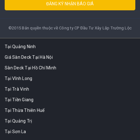
ĐĂNG KÝ NHẬN BÁO GIÁ
©2015 Bản quyền thuộc về Công ty CP Đầu Tư Xây Lắp Trường Lộc
Tại Quảng Ninh
Giá Sàn Deck Tại Hà Nội
Sàn Deck Tại Hồ Chí Minh
Tại Vĩnh Long
Tại Trà Vinh
Tại Tiền Giang
Tại Thừa Thiên Huế
Tại Quảng Trị
Tại Sơn La