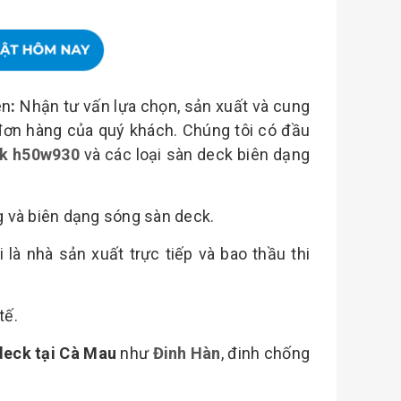
ên
:
Nhận tư vấn lựa chọn, sản xuất và cung
đơn hàng của quý khách. Chúng tôi có đầu
ck h50w930
và các loại sàn deck biên dạng
ng và biên dạng sóng sàn deck.
 là nhà sản xuất trực tiếp và bao thầu thi
tế.
deck tại Cà Mau
như
Đinh Hàn
, đinh chống