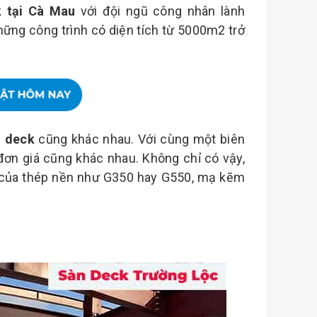
 tại Cà Mau
với đội ngũ công nhân lành
hững công trình có diện tích từ 5000m2 trở
n deck
cũng khác nhau. Với cùng một biên
ơn giá cũng khác nhau. Không chỉ có vậy,
 của thép nền như G350 hay G550, mạ kẽm