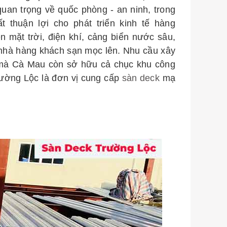
quan trọng về quốc phòng - an ninh, trong
 thuận lợi cho phát triển kinh tế hàng
ện mặt trời, điện khí, cảng biển nước sâu,
à nhà hàng khách sạn mọc lên. Nhu cầu xây
 mà Cà Mau còn sở hữu cả chục khu công
Trường Lộc là đơn vị cung cấp
sàn deck
mạ