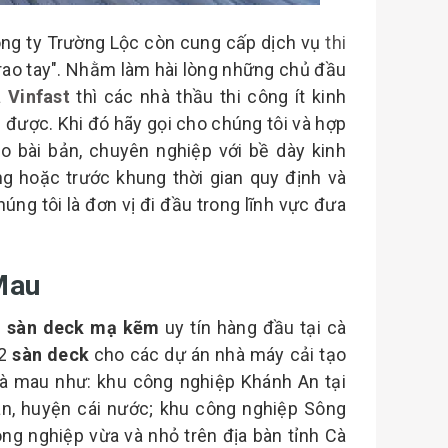
ông ty Trường Lộc còn cung cấp dịch vụ
thi
trao tay". Nhằm làm hài lòng những chủ đầu
à
Vinfast
thì các nhà thầu thi công ít kinh
 được. Khi đó hãy gọi cho chúng tôi và hợp
o bài bản, chuyên nghiệp với bề dày kinh
g hoặc trước khung thời gian quy định và
úng tôi là đơn vị đi đầu trong lĩnh vực đưa
Mau
 sàn deck mạ kẽm
uy tín hàng đầu tại cà
m2
sàn deck
cho các dự án nhà máy cải tạo
 cà mau như: khu công nghiệp Khánh An tại
n, huyện cái nước; khu công nghiệp Sông
ng nghiệp vừa và nhỏ trên địa bàn tỉnh Cà