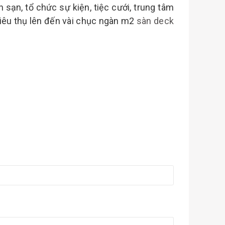
ạn, tổ chức sự kiện, tiệc cưới, trung tâm
iêu thụ lên đến vài chục ngàn m2
sàn deck