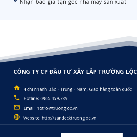
Nhận báo giá tận gốc nhà máy sản xuất
CÔNG TY CP ĐẦU TƯ XÂY LẮP TRƯỜNG LỘ
4 chi nhánh Bắc - Trung - Nam, Giao hàng toàn quốc
Hotline: 0965.459.789
Email: hotro@truongloc.vn
Website: http://sandecktruongloc.vn