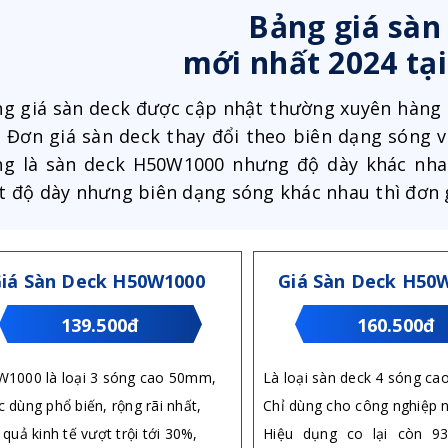
Bảng giá sàn
mới nhất 2024 tạ
g giá sàn deck được cập nhật thường xuyên hàng t
. Đơn giá sàn deck thay đổi theo biên dạng sóng v
g là sàn deck H50W1000 nhưng độ dày khác nhau
 độ dày nhưng biên dạng sóng khác nhau thì đơn 
iá Sàn Deck H50W1000
Giá Sàn Deck H50
139.500đ
160.500đ
1000 là loại 3 sóng cao 50mm,
Là loại sàn deck 4 sóng c
 dùng phổ biến, rộng rãi nhất,
Chỉ dùng cho công nghiệp 
 quả kinh tế vượt trội tới 30%,
Hiệu dụng co lại còn 9