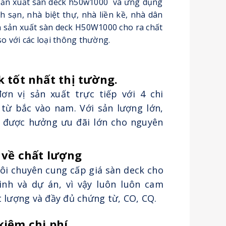
c sản xuất sàn deck h50w1000 và ứng dụng
 sạn, nhà biệt thự, nhà liền kề, nhà dân
n sản xuất sàn deck H50W1000 cho ra chất
so với các loại thông thường.
k tốt nhất thị tường.
ơn vị sản xuất trực tiếp với 4 chi
 từ bắc vào nam. Với sản lượng lớn,
n được hưởng ưu đãi lớn cho nguyên
 về chất lượng
ôi chuyên cung cấp giá sàn deck cho
ình và dự án, vì vậy luôn luôn cam
t lượng và đầy đủ chứng từ, CO, CQ.
kiệm chi phí