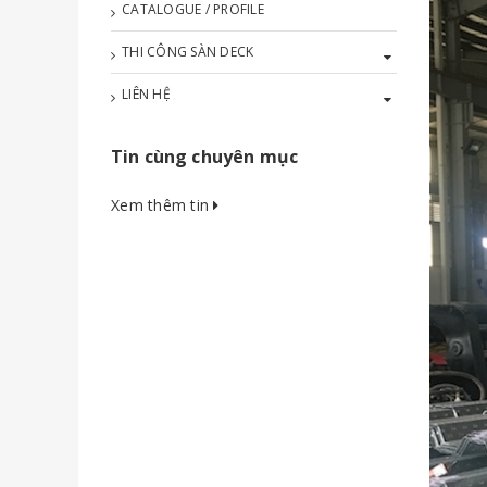
CATALOGUE / PROFILE
THI CÔNG SÀN DECK
LIÊN HỆ
Tin cùng chuyên mục
Xem thêm tin