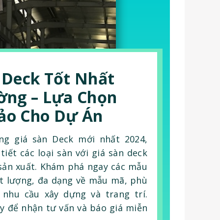
 Deck Tốt Nhất
ờng – Lựa Chọn
ảo Cho Dự Án
ng giá sàn Deck mới nhất 2024,
tiết các loại sàn với giá sàn deck
sản xuất. Khám phá ngay các mẫu
t lượng, đa dạng về mẫu mã, phù
 nhu cầu xây dựng và trang trí.
y để nhận tư vấn và báo giá miễn