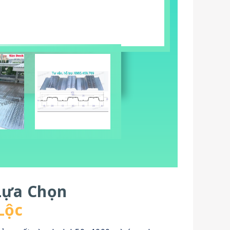
 Lựa Chọn
Lộc