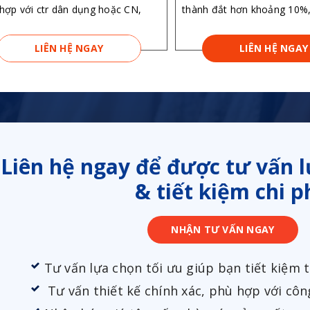
hợp với ctr dân dụng hoặc CN,
thành đắt hơn khoảng 10%
LIÊN HỆ NGAY
LIÊN HỆ NGAY
Liên hệ ngay để được tư vấn l
& tiết kiệm chi p
NHẬN TƯ VẤN NGAY
Tư vấn lựa chọn tối ưu giúp bạn tiết kiệm
Tư vấn thiết kế chính xác, phù hợp với cô