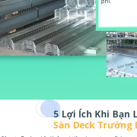
phí.
5 Lợi Ích Khi Bạn
Sàn Deck Trường 