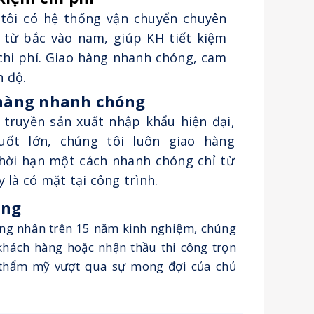
tôi có hệ thống vận chuyển chuyên
 từ bắc vào nam, giúp KH tiết kiệm
 chi phí. Giao hàng nhanh chóng, cam
n độ.
hàng nhanh chóng
 truyền sản xuất nhập khẩu hiện đại,
uốt lớn, chúng tôi luôn giao hàng
hời hạn một cách nhanh chóng chỉ từ
y là có mặt tại công trình.
àng
công nhân trên 15 năm kinh nghiệm, chúng
 khách hàng hoặc nhận thầu thi công trọn
ộ thẩm mỹ vượt qua sự mong đợi của chủ