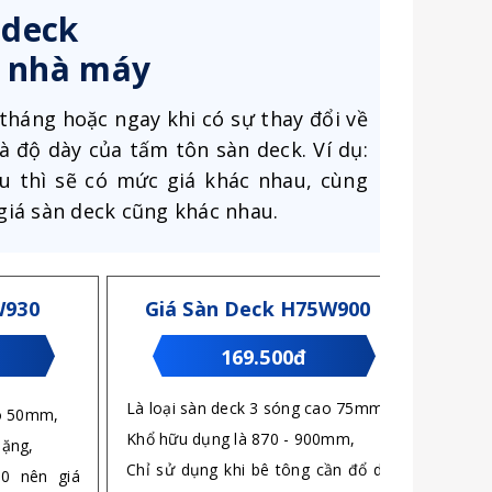
 deck
i nhà máy
háng hoặc ngay khi có sự thay đổi về
à độ dày của tấm tôn sàn deck. Ví dụ:
 thì sẽ có mức giá khác nhau, cùng
giá sàn deck cũng khác nhau.
W930
Giá Sàn Deck H75W900
169.500đ
Là loại sàn deck 3 sóng cao 75mm,
ao 50mm,
Khổ hữu dụng là 870 - 900mm,
nặng,
Chỉ sử dụng khi bê tông cần đổ dày
30 nên giá