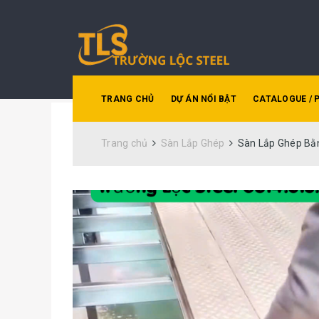
TRANG CHỦ
DỰ ÁN NỔI BẬT
CATALOGUE / 
Trang chủ
Sàn Lắp Ghép
Sàn Lắp Ghép Bằ