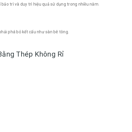
 bảo trì và duy trì hiệu quả sử dụng trong nhiều năm.
hải phá bỏ kết cấu như sàn bê tông.
Bằng Thép Không Rỉ