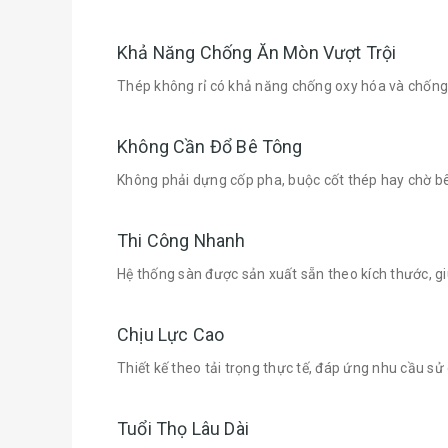
Khả Năng Chống Ăn Mòn Vượt Trội
Thép không rỉ có khả năng chống oxy hóa và chống g
Không Cần Đổ Bê Tông
Không phải dựng cốp pha, buộc cốt thép hay chờ bê
Thi Công Nhanh
Hệ thống sàn được sản xuất sẵn theo kích thước, giú
Chịu Lực Cao
Thiết kế theo tải trọng thực tế, đáp ứng nhu cầu 
Tuổi Thọ Lâu Dài