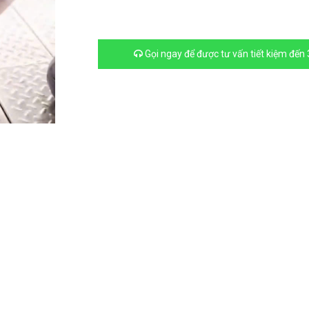
Hết hàng
Gọi ngay để được tư vấn tiết kiệm đến
Sàn lắp gh
Hết hàng
Sàn lắp gh
Hết hàng
Sàn lắp gh
trời
Hết hàng