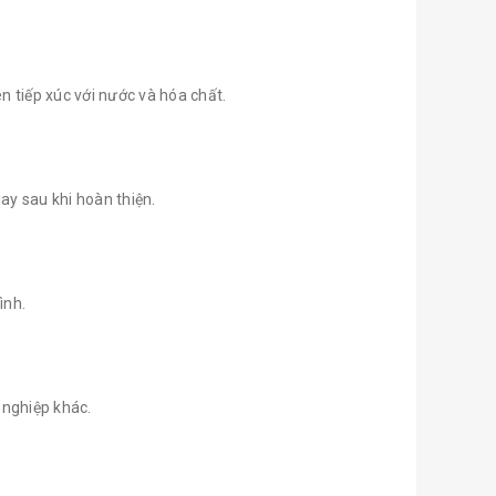
 tiếp xúc với nước và hóa chất.
ay sau khi hoàn thiện.
ình.
 nghiệp khác.