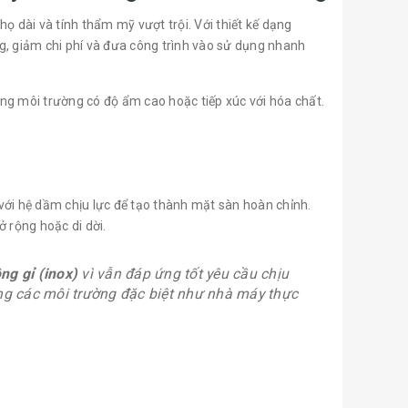
ọ dài và tính thẩm mỹ vượt trội. Với thiết kế dạng
ông, giảm chi phí và đưa công trình vào sử dụng nhanh
rong môi trường có độ ẩm cao hoặc tiếp xúc với hóa chất.
với hệ dầm chịu lực để tạo thành mặt sàn hoàn chỉnh.
 rộng hoặc di dời.
ng gỉ (inox)
vì vẫn đáp ứng tốt yêu cầu chịu
ng các môi trường đặc biệt như nhà máy thực