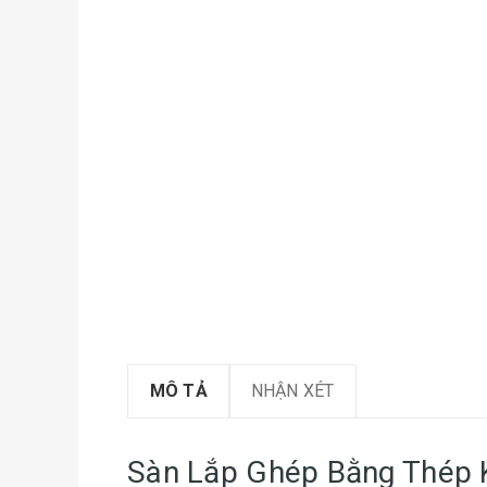
MÔ TẢ
NHẬN XÉT
Sàn Lắp Ghép Bằng Thép K