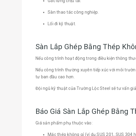
Gác lửng chịu tải.
Sàn thao tác công nghiệp.
Lối đi kỹ thuật.
Sàn Lắp Ghép Bằng Thép Khô
Nếu công trình hoạt động trong điều kiện thông th
Nếu công trình thường xuyên tiếp xúc với môi trư
tư ban đầu cao hơn.
Đội ngũ kỹ thuật của Trường Lộc Steel sẽ tư vấn gi
Báo Giá Sàn Lắp Ghép Bằng T
Giá sản phẩm phụ thuộc vào:
Mác thép không gỉ (ví dụ SUS 201, SUS 304 