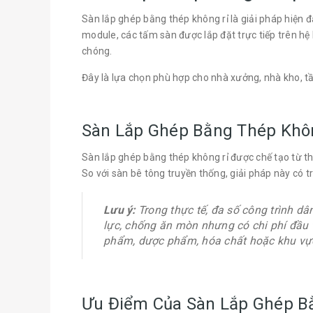
Sàn lắp ghép bằng thép không rỉ là giải pháp hiện đ
module, các tấm sàn được lắp đặt trực tiếp trên h
chóng.
Đây là lựa chọn phù hợp cho nhà xưởng, nhà kho, tần
Sàn Lắp Ghép Bằng Thép Khôn
Sàn lắp ghép bằng thép không rỉ được chế tạo từ th
So với sàn bê tông truyền thống, giải pháp này có t
Lưu ý:
Trong thực tế, đa số công trình d
lực, chống ăn mòn nhưng có chi phí đầu 
phẩm, dược phẩm, hóa chất hoặc khu vực
Ưu Điểm Của Sàn Lắp Ghép B