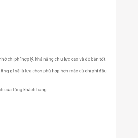
hờ chi phí hợp lý, khả năng chịu lực cao và độ bền tốt.
hông gỉ
sẽ là lựa chọn phù hợp hơn mặc dù chi phí đầu
ách của từng khách hàng.