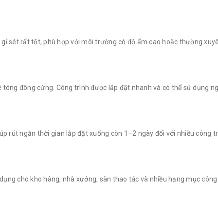
ỉ sét rất tốt, phù hợp với môi trường có độ ẩm cao hoặc thường xuyên
 tông đông cứng. Công trình được lắp đặt nhanh và có thể sử dụng ng
p rút ngắn thời gian lắp đặt xuống còn 1–2 ngày đối với nhiều công tr
sử dụng cho kho hàng, nhà xưởng, sàn thao tác và nhiều hạng mục công